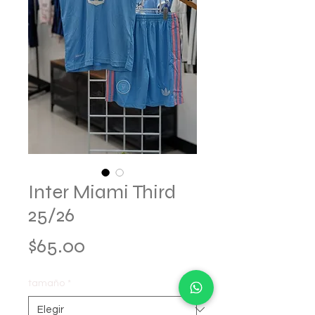
Inter Miami Third
25/26
Precio
$65.00
tamaño
*